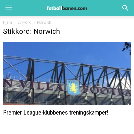
Hjem
Stikkord
Norwich
Stikkord: Norwich
Premier League-klubbenes treningskamper!