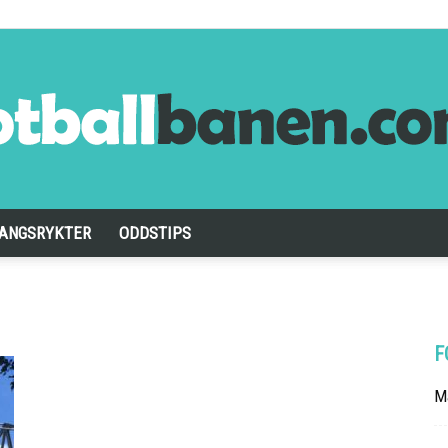
ANGSRYKTER
ODDSTIPS
Fotballbanen.com
F
Ma