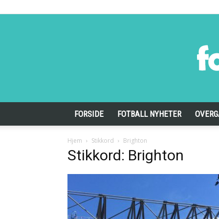
FORSIDE
FOTBALL NYHETER
OVERG
Hjem
Stikkord
Brighton
Stikkord: Brighton