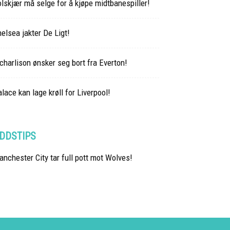
lskjær må selge for å kjøpe midtbanespiller!
elsea jakter De Ligt!
charlison ønsker seg bort fra Everton!
lace kan lage krøll for Liverpool!
DDSTIPS
nchester City tar full pott mot Wolves!