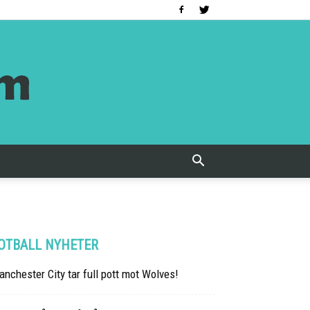
OTBALL NYHETER
nchester City tar full pott mot Wolves!