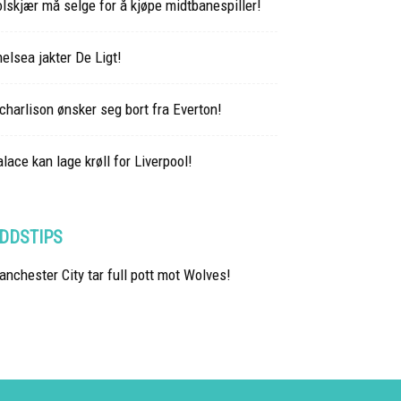
lskjær må selge for å kjøpe midtbanespiller!
elsea jakter De Ligt!
charlison ønsker seg bort fra Everton!
lace kan lage krøll for Liverpool!
DDSTIPS
nchester City tar full pott mot Wolves!