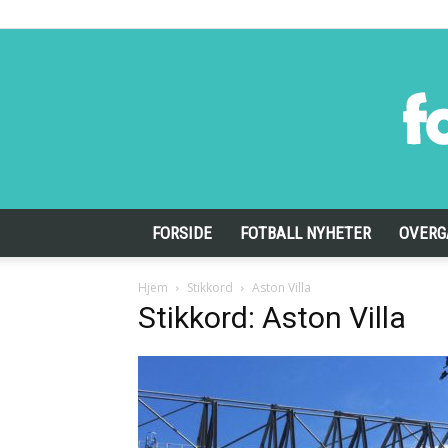
FORSIDE
FOTBALL NYHETER
OVERG
Hjem
Stikkord
Aston Villa
Stikkord: Aston Villa