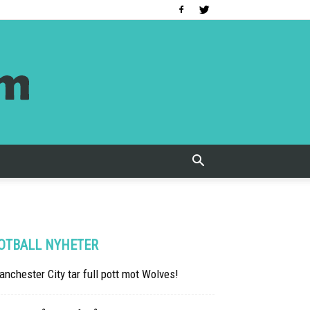
OTBALL NYHETER
nchester City tar full pott mot Wolves!