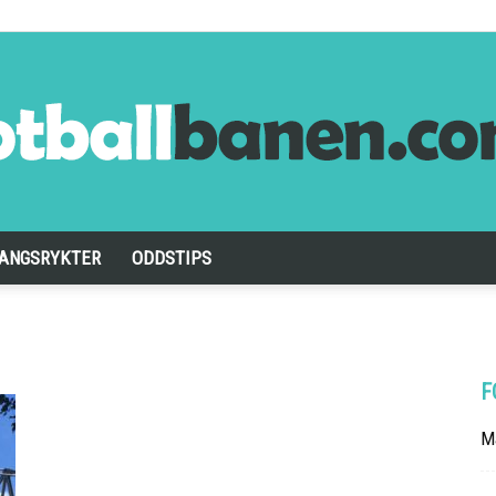
ANGSRYKTER
ODDSTIPS
Fotballbanen.com
F
Ma