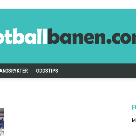
ANGSRYKTER
ODDSTIPS
Fotballbanen.com
F
Ma