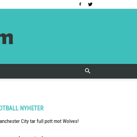
OTBALL NYHETER
nchester City tar full pott mot Wolves!