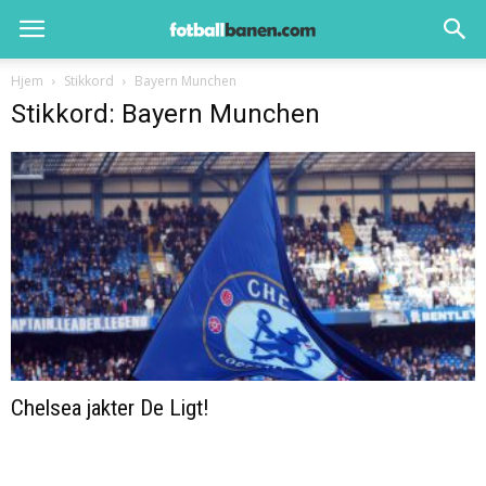
Hjem
Stikkord
Bayern Munchen
Stikkord: Bayern Munchen
Chelsea jakter De Ligt!